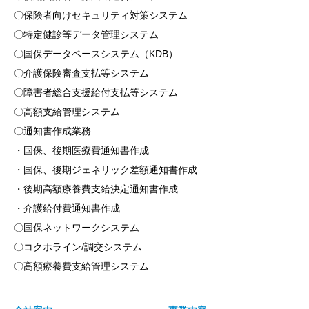
〇保険者向けセキュリティ対策システム
〇特定健診等データ管理システム
〇国保データベースシステム（KDB）
〇介護保険審査支払等システム
〇障害者総合支援給付支払等システム
〇高額支給管理システム
〇通知書作成業務
・国保、後期医療費通知書作成
・国保、後期ジェネリック差額通知書作成
・後期高額療養費支給決定通知書作成
・介護給付費通知書作成
〇国保ネットワークシステム
〇コクホライン/調交システム
〇高額療養費支給管理システム