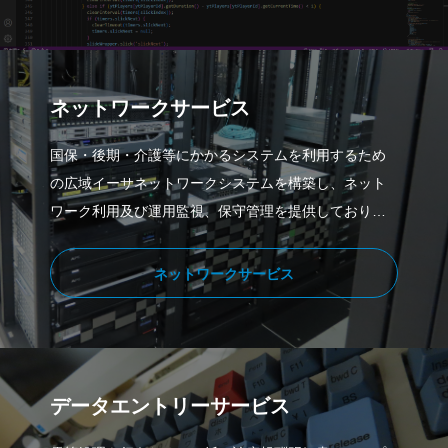
ネットワークサービス
国保・後期・介護等にかかるシステムを利用するため
の広域イーサネットワークシステムを構築し、ネット
ワーク利用及び運用監視、保守管理を提供しておりま
す。
ネットワークサービス
データエントリーサービス