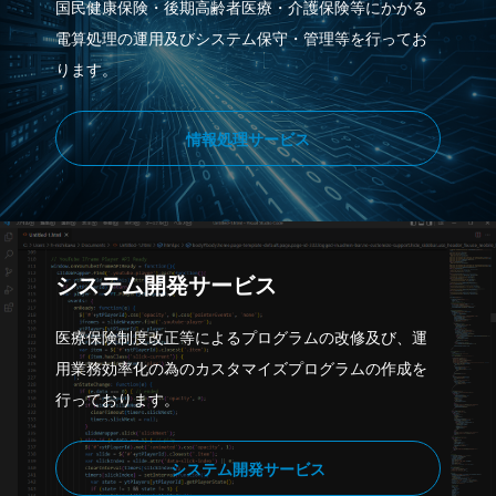
国民健康保険・後期高齢者医療・介護保険等にかかる
電算処理の運用及びシステム保守・管理等を行ってお
ります。
情報処理サービス
システム開発サービス
医療保険制度改正等によるプログラムの改修及び、運
用業務効率化の為のカスタマイズプログラムの作成を
行っております。
システム開発サービス