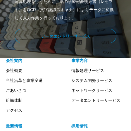
電算処理を行うために、紙の診療報酬明細書（レセプ
ト）をOCR（文字認識スキャナ）によりデータに変換
して入力作業を行っております。
データエントリーサービス
会社案内
事業内容
会社概要
情報処理サービス
当社沿革と事業変遷
システム開発サービス
ごあいさつ
ネットワークサービス
組織体制
データエントリーサービス
アクセス
最新情報
採用情報