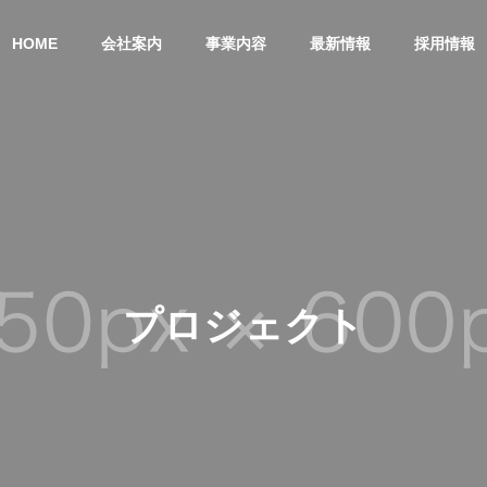
HOME
会社案内
事業内容
最新情報
採用情報
当社沿革と事業変遷
ごあいさつ
プロジェクト
アクセス
システム開発サー
ネット
サービス
ビス
ビス