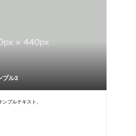
ンプル3
サンプルテキスト。