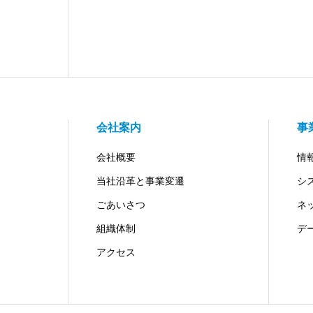
会社案内
事
会社概要
情
当社沿革と事業変遷
シ
ごあいさつ
ネ
組織体制
デ
アクセス