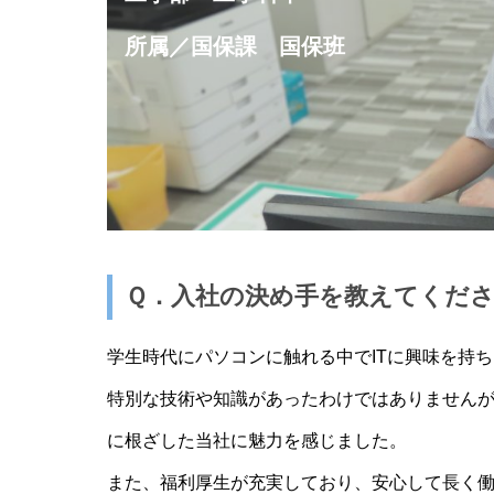
所属／国保課 国保班
Ｑ．入社の決め手を教えてくだ
学生時代にパソコンに触れる中でITに興味を持
特別な技術や知識があったわけではありませんが
に根ざした当社に魅力を感じました。
また、福利厚生が充実しており、安心して長く