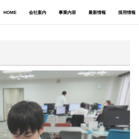
HOME
会社案内
事業内容
最新情報
採用情報
当社沿革と事業変遷
ごあいさつ
アクセス
システム開発サー
ネット
サービス
ビス
ビス