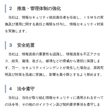
２ 推進・管理体制の強化
当社は、情報セキュリティ統括責任者を任命し、ＩＳＭＳの実
施及び運用に関する責任と権限を付与し、情報セキュリティ対策
を実施します。
３ 安全処置
当社は、情報資産の重要性を認識し、情報資産を不正アクセ
ス、紛失、漏洩、改ざん、破壊などの脅威から適切に保護しま
す。万一、セキュリティインシデントが発生した場合は、原因究
明及び対策を迅速に実施し、影響を最小限とするよう努めます。
４ 法令遵守
当社は、当社が取り組む情報セキュリティに適用されるすべて
の法令等、その他のガイドライン及び契約要求事項を遵守しま