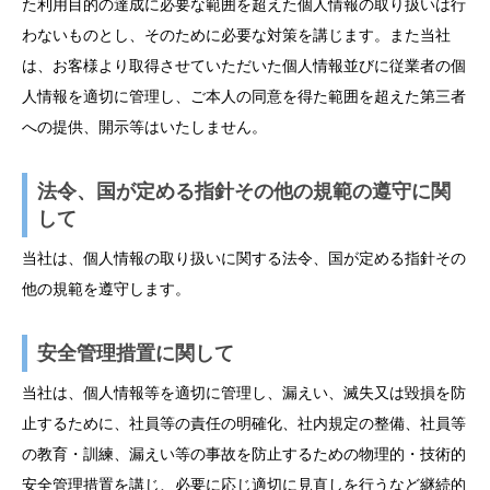
た利用目的の達成に必要な範囲を超えた個人情報の取り扱いは行
わないものとし、そのために必要な対策を講じます。また当社
は、お客様より取得させていただいた個人情報並びに従業者の個
人情報を適切に管理し、ご本人の同意を得た範囲を超えた第三者
への提供、開示等はいたしません。
法令、国が定める指針その他の規範の遵守に関
して
当社は、個人情報の取り扱いに関する法令、国が定める指針その
他の規範を遵守します。
安全管理措置に関して
当社は、個人情報等を適切に管理し、漏えい、滅失又は毀損を防
止するために、社員等の責任の明確化、社内規定の整備、社員等
の教育・訓練、漏えい等の事故を防止するための物理的・技術的
安全管理措置を講じ、必要に応じ適切に見直しを行うなど継続的