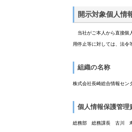
開示対象個人情
当社がご本人から直接個人
用停止等に対しては、法令
組織の名称
株式会社長崎総合情報セン
個人情報保護管理
総務部 総務課長 古川 