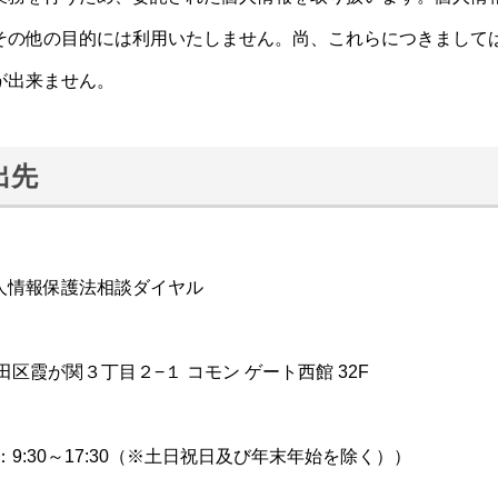
その他の目的には利用いたしません。尚、これらにつきまして
が出来ません。
出先
情報保護法相談ダイヤル
田区霞が関３丁目２−１ コモン ゲート西館 32F
時間：9:30～17:30（※土日祝日及び年末年始を除く））