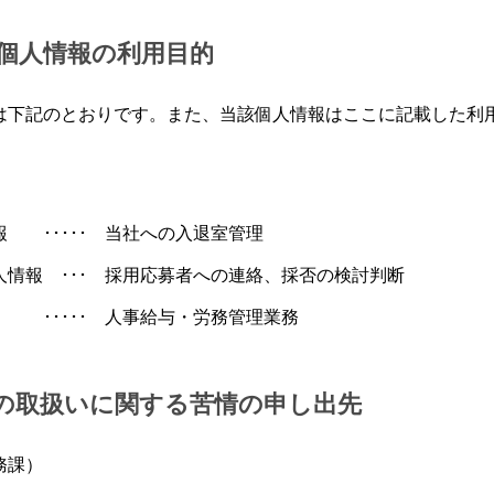
個人情報の利用目的
下記のとおりです。また、当該個人情報はここに記載した利
 ･････ 当社への入退室管理
情報 ･･･ 採用応募者への連絡、採否の検討判断
･････ 人事給与・労務管理業務
の取扱いに関する苦情の申し出先
務課）