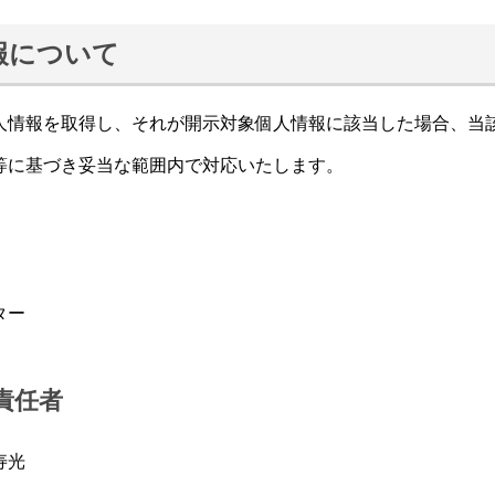
報について
情報を取得し、それが開示対象個人情報に該当した場合、当
等に基づき妥当な範囲内で対応いたします。
ター
責任者
寿光