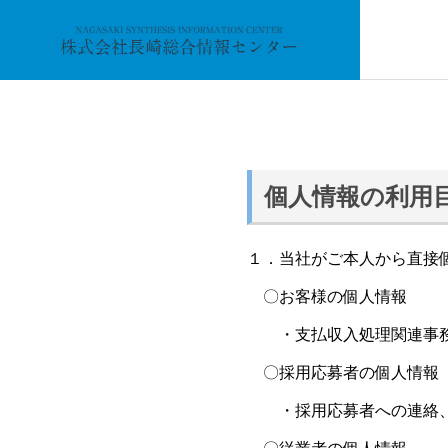
個人情報の利用
会社概要
１．当社がご本人から直接
事業内容
Service
〇お客様の個人情報
・支払収入処理関連事務
組織体制
〇採用応募者の個人情報
・採用応募者への連絡、
情報処理