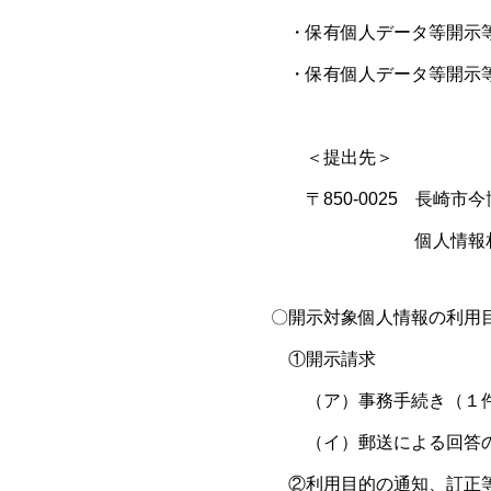
・保有個人データ等開示
・保有個人データ等開示
＜提出先＞
〒850-0025 長崎市
個人情報相談受付窓口（総
〇開示対象個人情報の利用
①開示請求
（ア）事務手続き（１件
（イ）郵送による回答の
②利用目的の通知、訂正