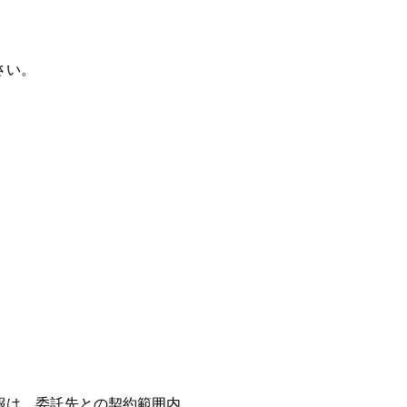
さい。
報は、委託先との契約範囲内