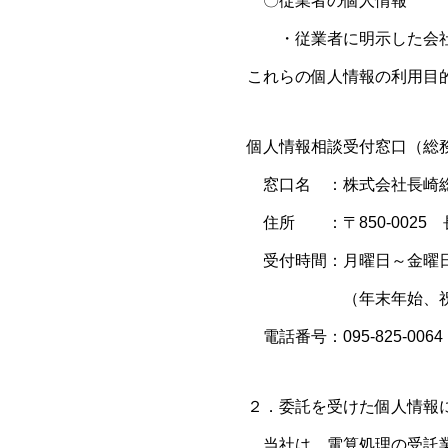
〇従業者の個人情報
・従業者に明示した会社
これらの個人情報の利用目
個人情報相談受付窓口（総
窓口名 ：株式会社長崎総
住所 ：〒850-0025
受付時間：月曜日～金曜日
（年末年始、祝日、
電話番号：095-825-0064
２．委託を受けた個人情報
当社は、電算処理の受託業