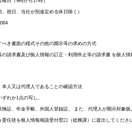
日（9時から17時）
当社が別途定める休日除く）
064
すべき書面の様式その他の開示等の求めの方式
の請求書及び個人情報の訂正・利用停止等の請求書 を個人情
、本人又は代理人であることの確認方法
ずれか1点の写し。
険証、年金手帳、外国人登録証。 また、代理人が開示対象個
う委任状を個人情報相談受付窓口（総務課）に提出してくださ