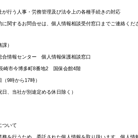
が行う人事・労務管理及び法令上の各種手続きの対応
的に関するお問合せは、個人情報相談受付窓口までご連絡くだ
務課）
合情報センター 個人情報保護相談窓口
 長崎市今博多町8番地2 国保会館4階
（9時から17時）
当社が別途定める休日除く）
について
務を行うため、委託された個人情報を取り扱います。個人情