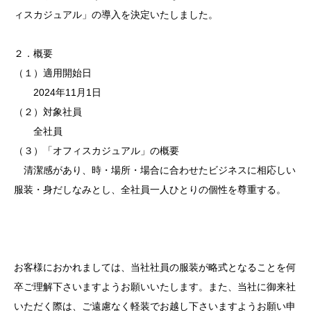
ィスカジュアル」の導入を決定いたしました。
２．概要
（１）適用開始日
2024年11月1日
（２）対象社員
全社員
（３）「オフィスカジュアル」の概要
清潔感があり、時・場所・場合に合わせたビジネスに相応しい
服装・身だしなみとし、全社員一人ひとりの個性を尊重する。
お客様におかれましては、当社社員の服装が略式となることを何
卒ご理解下さいますようお願いいたします。また、当社に御来社
いただく際は、ご遠慮なく軽装でお越し下さいますようお願い申