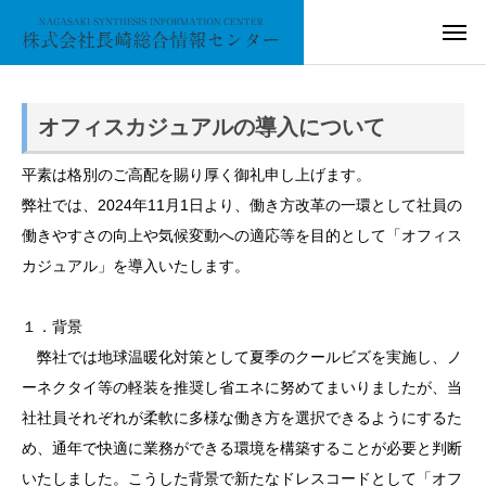
オフィスカジュアルの導入について
平素は格別のご高配を賜り厚く御礼申し上げます。
弊社では、2024年11月1日より、働き方改革の一環として社員の
働きやすさの向上や気候変動への適応等を目的として「オフィス
カジュアル」を導入いたします。
１．背景
弊社では地球温暖化対策として夏季のクールビズを実施し、ノ
ーネクタイ等の軽装を推奨し省エネに努めてまいりましたが、当
社社員それぞれが柔軟に多様な働き方を選択できるようにするた
め、通年で快適に業務ができる環境を構築することが必要と判断
いたしました。こうした背景で新たなドレスコードとして「オフ